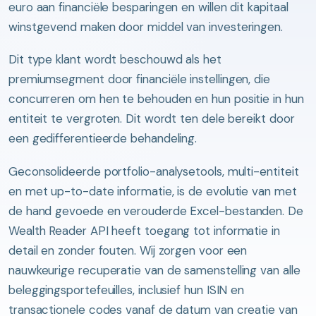
euro aan financiële besparingen en willen dit kapitaal
winstgevend maken door middel van investeringen.
Dit type klant wordt beschouwd als het
premiumsegment door financiële instellingen, die
concurreren om hen te behouden en hun positie in hun
entiteit te vergroten. Dit wordt ten dele bereikt door
een gedifferentieerde behandeling.
Geconsolideerde portfolio-analysetools, multi-entiteit
en met up-to-date informatie, is de evolutie van met
de hand gevoede en verouderde Excel-bestanden. De
Wealth Reader API heeft toegang tot informatie in
detail en zonder fouten. Wij zorgen voor een
nauwkeurige recuperatie van de samenstelling van alle
beleggingsportefeuilles, inclusief hun ISIN en
transactionele codes vanaf de datum van creatie van