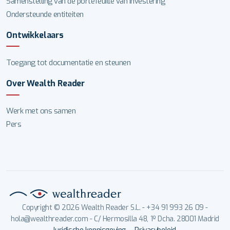
Samenstelling van de portefeuille van investering
Ondersteunde entiteiten
Ontwikkelaars
Toegang tot documentatie en steunen
Over Wealth Reader
Werk met ons samen
Pers
Copyright © 2026 Wealth Reader S.L. - +34 91 993 26 09 -
hola@wealthreader.com - C/ Hermosilla 48, 1º Dcha. 28001 Madrid