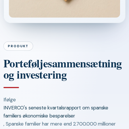
PRODUKT
Porteføljesammensætning
og investering
Ifølge
INVERCO's seneste kvartalsrapport om spanske
familiers økonomiske besparelser
, Spanske familier har mere end 2.700.000 millioner