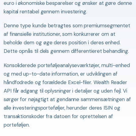
euro i økonomiske besparelser og ønsker at gøre denne
kapital rentabel gennem investering.
Denne type kunde betragtes som premiumsegmentet
af finansielle institutioner, som konkurrerer om at
beholde dem og øge deres position i deres enhed.
Dette opnås til dels gennem differentieret behandling.
Konsoliderede porteføljeanalyseværktøjer, multi-enhed
og med up-to-date information, er udviklingen af
håndfodrede og forældede Excel-filer. Wealth Reader
API får adgang til oplysninger i detaljer og uden fejl. Vi
sørger for nøjagtigt at gendanne sammensætningen af
alle investeringsporteføljer, herunder deres ISIN og
transaktionskoder fra datoen for oprettelsen af
porteføljen.