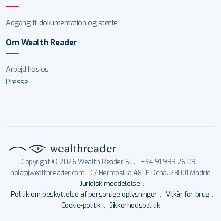
Adgang til dokumentation og støtte
Om Wealth Reader
Arbejd hos os
Presse
Copyright © 2026 Wealth Reader S.L. - +34 91 993 26 09 -
hola@wealthreader.com - C/ Hermosilla 48, 1º Dcha. 28001 Madrid
Juridisk meddelelse
,
Politik om beskyttelse af personlige oplysninger
,
Vilkår for brug
,
Cookie-politik
,
Sikkerhedspolitik