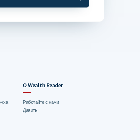
О Wealth Reader
ржка
Работайте с нами
Давить