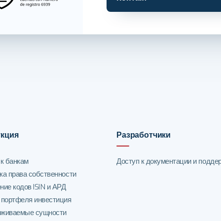
кция
Разработчики
 к банкам
Доступ к документации и подде
ка права собственности
ние кодов ISIN и АРД
 портфеля инвестиция
живаемые сущности