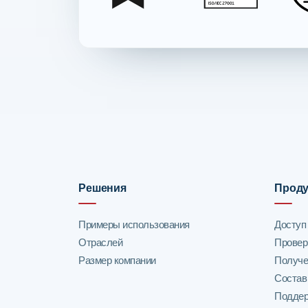
Решения
Проду
Примеры использования
Доступ
Отраслей
Провер
Размер компании
Получе
Состав
Поддер