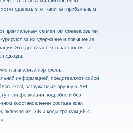
более 2 700 000 миллионов евро
хотят сделать этот капитал прибыльным
тся премиальным сегментом финансовыми
нкурируют за их удержание и повышение
ации. Это достигается, в частности, за
 подхода.
менты анализа портфеля,
альной информацией, представляют собой
ов Excel, загружаемых вручную. API
ступ к информации подробно и без
очном восстановлении состава всех
 включая их ISIN и коды транзакций с
я.