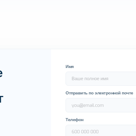
Имя
е
Отправить по электронной почте
г
Телефон