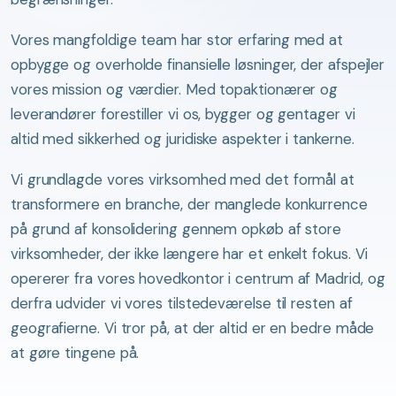
Vores mangfoldige team har stor erfaring med at
opbygge og overholde finansielle løsninger, der afspejler
vores mission og værdier. Med topaktionærer og
leverandører forestiller vi os, bygger og gentager vi
altid med sikkerhed og juridiske aspekter i tankerne.
Vi grundlagde vores virksomhed med det formål at
transformere en branche, der manglede konkurrence
på grund af konsolidering gennem opkøb af store
virksomheder, der ikke længere har et enkelt fokus. Vi
opererer fra vores hovedkontor i centrum af Madrid, og
derfra udvider vi vores tilstedeværelse til resten af
geografierne. Vi tror på, at der altid er en bedre måde
at gøre tingene på.