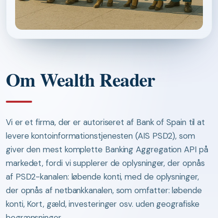
Om Wealth Reader
Vi er et firma, der er autoriseret af Bank of Spain til at
levere kontoinformationstjenesten (AIS PSD2), som
giver den mest komplette Banking Aggregation API på
markedet, fordi vi supplerer de oplysninger, der opnås
af PSD2-kanalen: løbende konti, med de oplysninger,
der opnås af netbankkanalen, som omfatter: løbende
konti, Kort, gæld, investeringer osv. uden geografiske
begrænsninger.