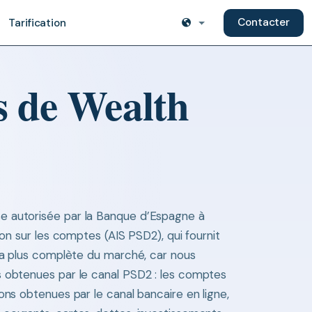
Contacter
Tarification
s de Wealth
 autorisée par la Banque d’Espagne à
ion sur les comptes (AIS PSD2), qui fournit
 la plus complète du marché, car nous
s obtenues par le canal PSD2 : les comptes
ons obtenues par le canal bancaire en ligne,