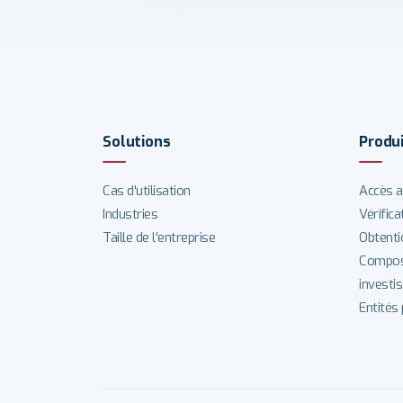
Solutions
Produ
Cas d'utilisation
Accès a
Industries
Vérifica
Taille de l'entreprise
Obtenti
Composi
investi
Entités