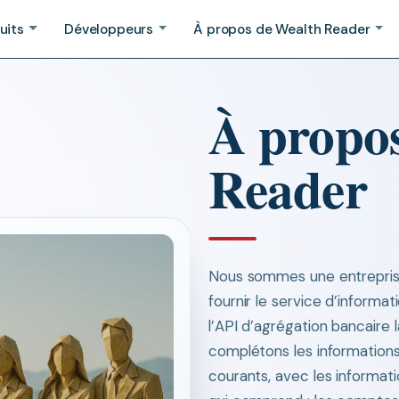
uits
Développeurs
À propos de Wealth Reader
À propo
Reader
Nous sommes une entreprise
fournir le service d’informat
l’API d’agrégation bancaire
complétons les information
courants, avec les informati