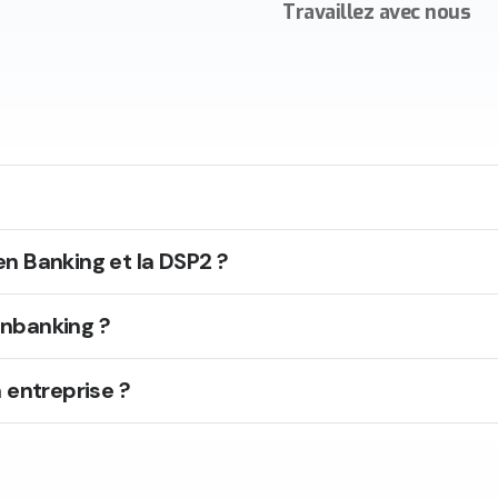
Travaillez avec nous
en Banking et la DSP2 ?
nbanking ?
 entreprise ?