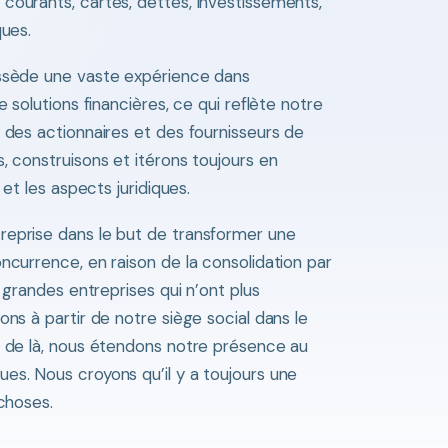
courants, cartes, dettes, investissements,
ques.
ossède une vaste expérience dans
e solutions financières, ce qui reflète notre
 des actionnaires et des fournisseurs de
, construisons et itérons toujours en
 et les aspects juridiques.
reprise dans le but de transformer une
ncurrence, en raison de la consolidation par
e grandes entreprises qui n’ont plus
ons à partir de notre siège social dans le
r de là, nous étendons notre présence au
es. Nous croyons qu’il y a toujours une
 choses.