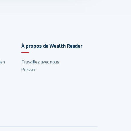
À propos de Wealth Reader
ien
Travaillez avec nous
Presser