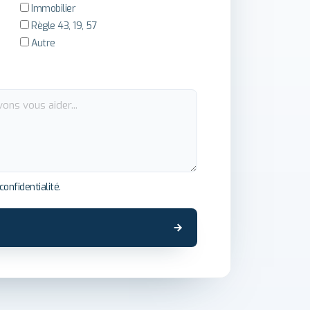
Immobilier
Règle 43, 19, 57
Autre
confidentialité
.