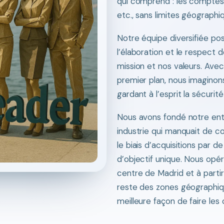
qui comprend : les comptes 
etc., sans limites géographi
Notre équipe diversifiée p
l’élaboration et le respect d
mission et nos valeurs. Avec
premier plan, nous imaginons
gardant à l’esprit la sécurité
Nous avons fondé notre ent
industrie qui manquait de co
le biais d’acquisitions par d
d’objectif unique. Nous opér
centre de Madrid et à parti
reste des zones géographiqu
meilleure façon de faire les