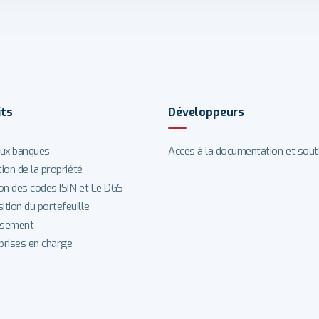
its
Développeurs
ux banques
Accès à la documentation et sout
tion de la propriété
on des codes ISIN et Le DGS
tion du portefeuille
ssement
 prises en charge