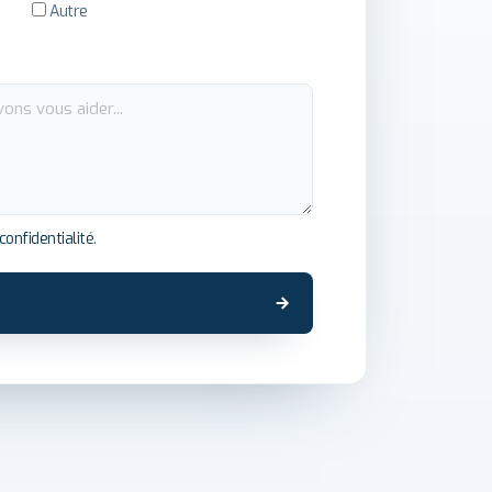
Autre
confidentialité
.