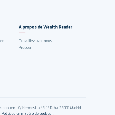
À propos de Wealth Reader
ien
Travaillez avec nous
Presser
der.com - C/ Hermosilla 48, 1º Dcha. 28001 Madrid
,
Politique en matière de cookies
,