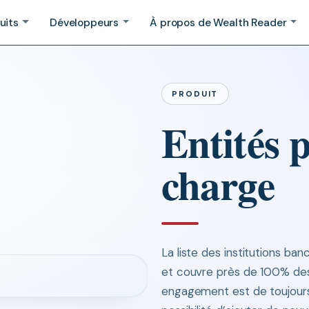
uits
Développeurs
À propos de Wealth Reader
PRODUIT
Entités p
charge
La liste des institutions ba
et couvre près de 100% des 
engagement est de toujours