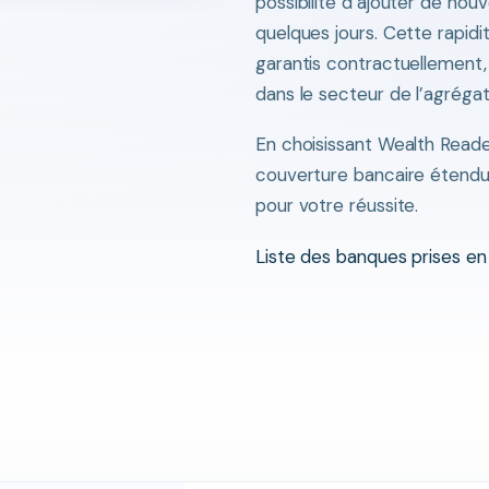
possibilité d’ajouter de nou
quelques jours. Cette rapid
garantis contractuellement
dans le secteur de l’agrégat
En choisissant Wealth Reade
couverture bancaire étendu
pour votre réussite.
Liste des banques prises e