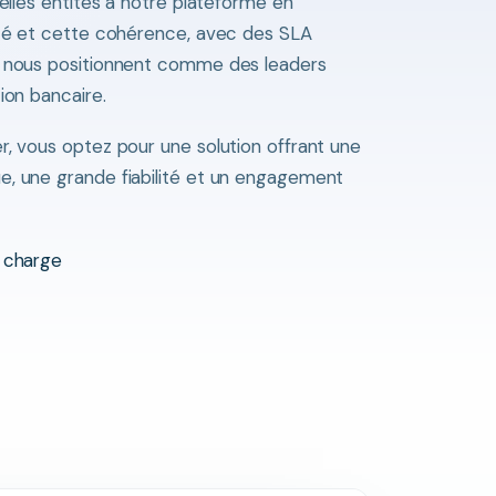
velles entités à notre plateforme en
ité et cette cohérence, avec des SLA
, nous positionnent comme des leaders
ion bancaire.
r, vous optez pour une solution offrant une
e, une grande fiabilité et un engagement
n charge