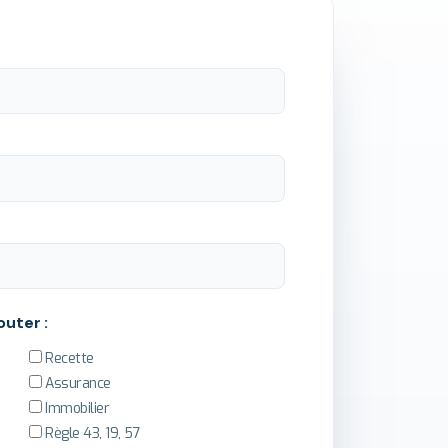
outer :
Recette
Assurance
Immobilier
Règle 43, 19, 57