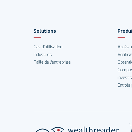
Solutions
Produ
Cas d'utilisation
Accès a
Industries
Vérifica
Taille de l'entreprise
Obtenti
Composi
investi
Entités
C