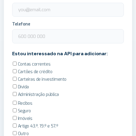
Telefone
Estou interessado na API para adicionar:
Contas correntes
Cartões de crédito
Carteiras de investimento
Dívida
Administração pública
Recibos
Seguro
Imóveis
Artigo 43.º, 19.º e 57.º
Outro