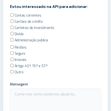
Estou interessado na API para adicionar:
Contas correntes
Cartões de crédito
Carteiras de investimento
Dívida
Administração pública
Recibos
Seguro
Imóveis
Artigo 43.º, 19.º e 57.º
Outro
Mensagem