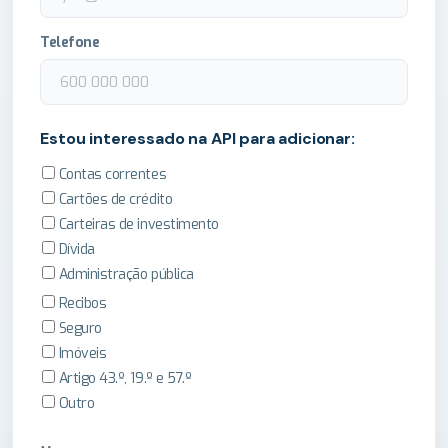
Telefone
Estou interessado na API para adicionar:
Contas correntes
Cartões de crédito
Carteiras de investimento
Dívida
Administração pública
Recibos
Seguro
Imóveis
Artigo 43.º, 19.º e 57.º
Outro