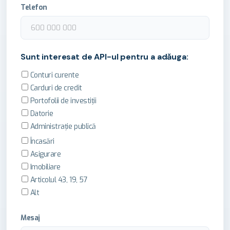
Telefon
Sunt interesat de API-ul pentru a adăuga:
Conturi curente
Carduri de credit
Portofolii de investiții
Datorie
Administrație publică
Încasări
Asigurare
Imobiliare
Articolul 43, 19, 57
Alt
Mesaj