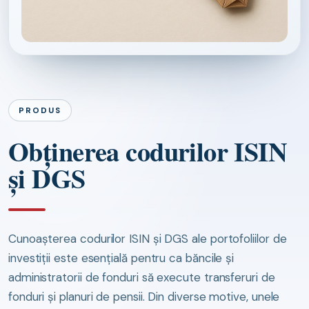
PRODUS
Obținerea codurilor ISIN
și DGS
Cunoașterea codurilor ISIN și DGS ale portofoliilor de
investiții este esențială pentru ca băncile și
administratorii de fonduri să execute transferuri de
fonduri și planuri de pensii. Din diverse motive, unele