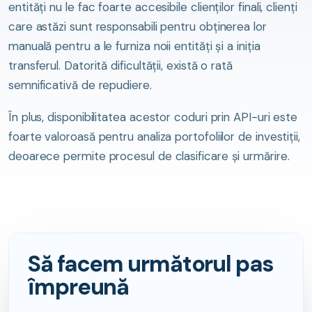
entități nu le fac foarte accesibile clienților finali, clienți
care astăzi sunt responsabili pentru obținerea lor
manuală pentru a le furniza noii entități și a iniția
transferul. Datorită dificultății, există o rată
semnificativă de repudiere.
În plus, disponibilitatea acestor coduri prin API-uri este
foarte valoroasă pentru analiza portofoliilor de investiții,
deoarece permite procesul de clasificare și urmărire.
Să facem următorul pas
împreună