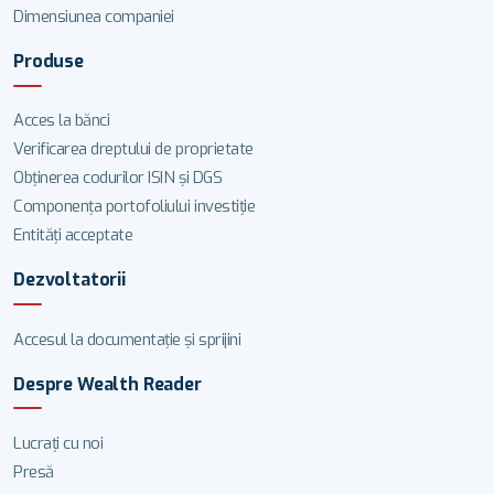
Dimensiunea companiei
Produse
Acces la bănci
Verificarea dreptului de proprietate
Obținerea codurilor ISIN și DGS
Componența portofoliului investiție
Entități acceptate
Dezvoltatorii
Accesul la documentație și sprijini
Despre Wealth Reader
Lucrați cu noi
Presă