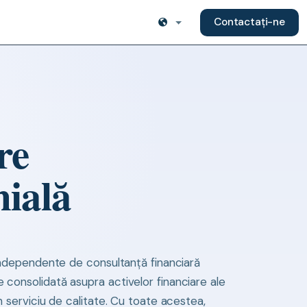
Contactați-ne
re
ială
e independente de consultanță financiară
e consolidată asupra activelor financiare ale
 un serviciu de calitate. Cu toate acestea,