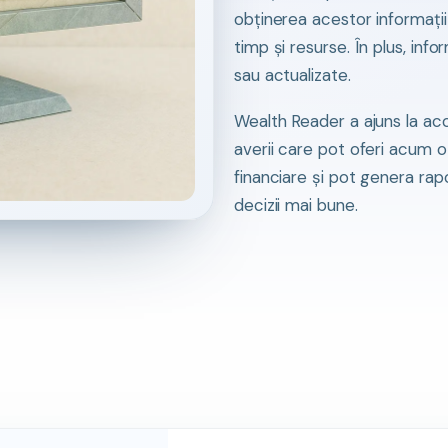
obținerea acestor informaț
timp și resurse. În plus, inf
sau actualizate.
Wealth Reader a ajuns la aco
averii care pot oferi acum o
financiare și pot genera ra
decizii mai bune.