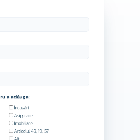
ru a adăuga:
Încasări
Asigurare
Imobiliare
Articolul 43, 19, 57
Alt