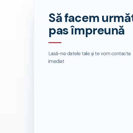
Să facem următ
pas împreună
Lasă-ne datele tale și te vom contacta
imediat