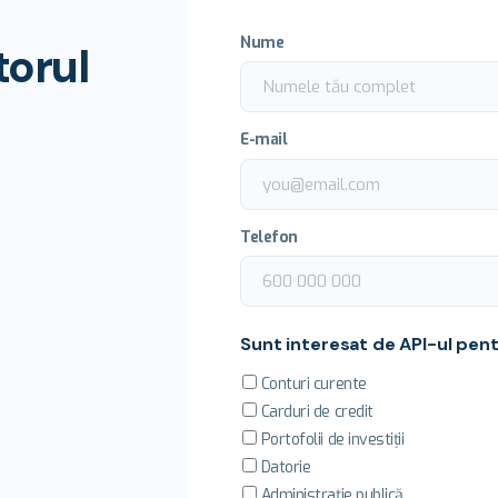
Nume
orul
E-mail
Telefon
Sunt interesat de API-ul pent
Conturi curente
Carduri de credit
Portofolii de investiții
Datorie
Administrație publică