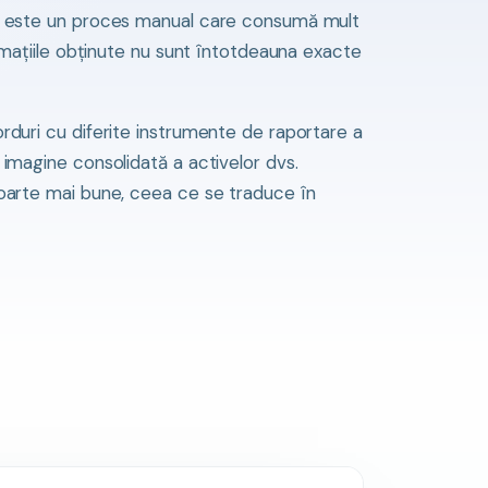
ii este un proces manual care consumă mult
ormațiile obținute nu sunt întotdeauna exacte
rduri cu diferite instrumente de raportare a
 imagine consolidată a activelor dvs.
poarte mai bune, ceea ce se traduce în