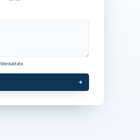
idențialitate
.