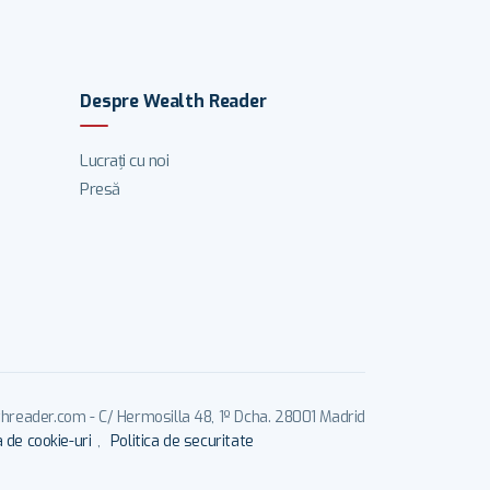
Despre Wealth Reader
Lucrați cu noi
Presă
reader.com - C/ Hermosilla 48, 1º Dcha. 28001 Madrid
a de cookie-uri
,
Politica de securitate