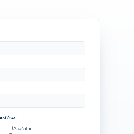
ροσθέσω:
Αποδείξεις