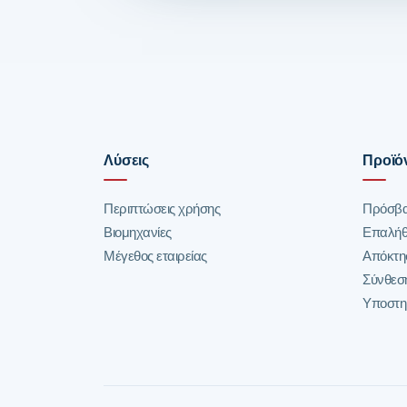
Λύσεις
Προϊό
Περιπτώσεις χρήσης
Πρόσβα
Βιομηχανίες
Επαλήθ
Μέγεθος εταιρείας
Απόκτη
Σύνθεσ
Υποστηρ