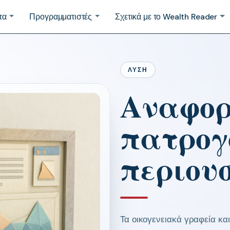
τα
Προγραμματιστές
Σχετικά με το Wealth Reader
ΛΎΣΗ
Αναφο
πατρογ
περιου
Τα οικογενειακά γραφεία και