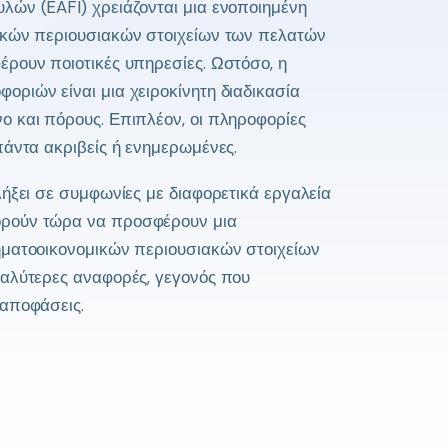
λών (EAFI) χρειάζονται μια ενοποιημένη
ικών περιουσιακών στοιχείων των πελατών
ρουν ποιοτικές υπηρεσίες. Ωστόσο, η
ριών είναι μια χειροκίνητη διαδικασία
ο και πόρους. Επιπλέον, οι πληροφορίες
πάντα ακριβείς ή ενημερωμένες.
λήξει σε συμφωνίες με διαφορετικά εργαλεία
ρούν τώρα να προσφέρουν μια
ηματοοικονομικών περιουσιακών στοιχείων
καλύτερες αναφορές, γεγονός που
 αποφάσεις.