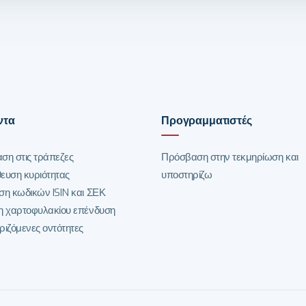
ντα
Προγραμματιστές
ση στις τράπεζες
Πρόσβαση στην τεκμηρίωση και
ευση κυριότητας
υποστηρίζω
ση κωδικών ISIN και ΣΕΚ
η χαρτοφυλακίου επένδυση
ιζόμενες οντότητες