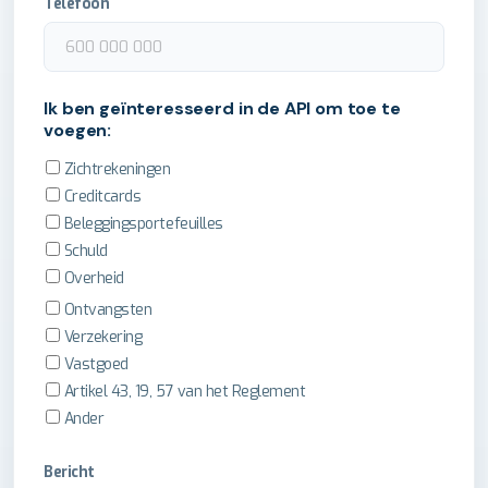
Telefoon
Ik ben geïnteresseerd in de API om toe te
voegen:
Zichtrekeningen
Creditcards
Beleggingsportefeuilles
Schuld
Overheid
Ontvangsten
Verzekering
Vastgoed
Artikel 43, 19, 57 van het Reglement
Ander
Bericht