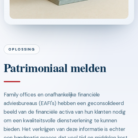
OPLOSSING
Patrimoniaal melden
Family offices en onafhankelijke financiële
adviesbureaus (EAFI's) hebben een geconsolideerd
beeld van de financiële activa van hun klanten nodig
om een kwaliteitsvolle dienstverlening te kunnen
bieden. Het verkrijgen van deze informatie is echter
een handmatig proces dat veel tijd en middelen kost.