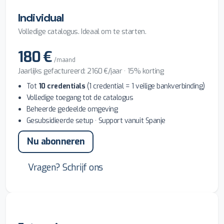
Individual
Volledige catalogus. Ideaal om te starten.
180 €
/maand
Jaarlijks gefactureerd: 2160 €/jaar · 15% korting
Tot
10 credentials
(1 credential = 1 veilige bankverbinding)
Volledige toegang tot de catalogus
Beheerde gedeelde omgeving
Gesubsidieerde setup · Support vanuit Spanje
Nu abonneren
Vragen? Schrijf ons