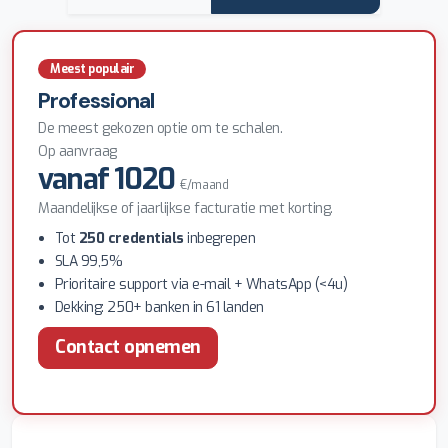
Meest populair
Professional
De meest gekozen optie om te schalen.
Op aanvraag
vanaf 1020
€/maand
Maandelijkse of jaarlijkse facturatie met korting.
Tot
250 credentials
inbegrepen
SLA 99,5%
Prioritaire support via e-mail + WhatsApp (<4u)
Dekking: 250+ banken in 61 landen
Contact opnemen