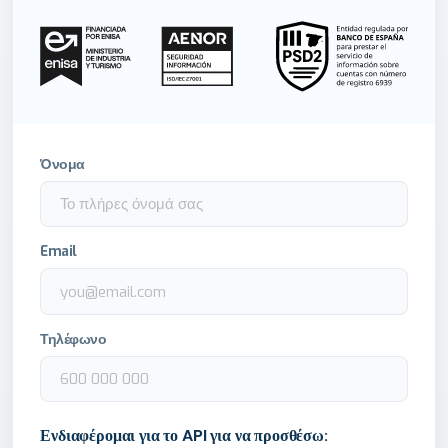
Όνομα
Email
Τηλέφωνο
Ενδιαφέρομαι για το API για να προσθέσω: