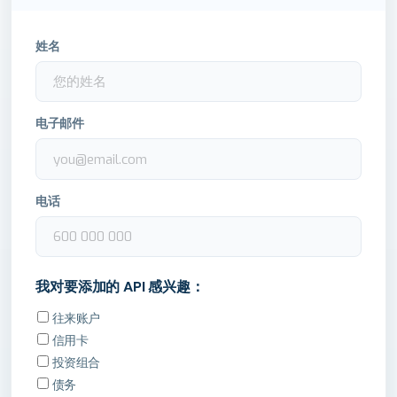
姓名
电子邮件
电话
我对要添加的 API 感兴趣：
往来账户
信用卡
投资组合
债务