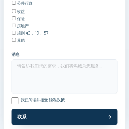
公共行政
收益
保险
房地产
规则 43， 19， 57
其他
消息
我已阅读并接受
隐私政策
.
联系