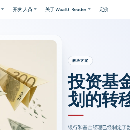
开发 人员
关于 Wealth Reader
定价
解决方案
投资基
划的转
银行和基金经理已经制定了