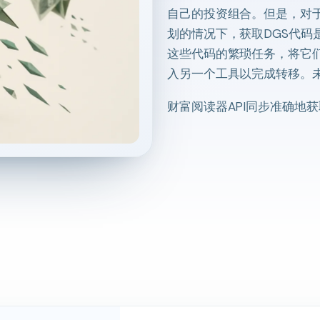
自己的投资组合。但是，对于
划的情况下，获取DGS代码
这些代码的繁琐任务，将它
入另一个工具以完成转移。
财富阅读器API同步准确地获