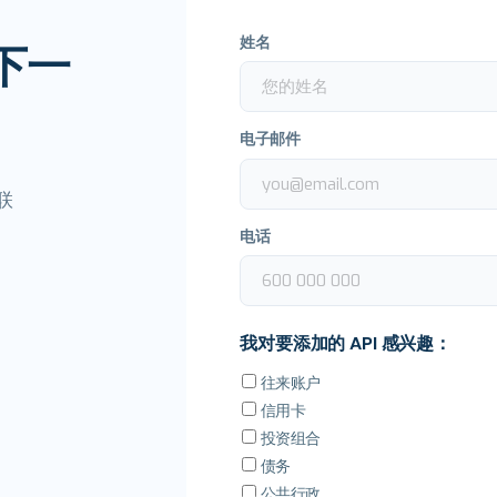
姓名
下一
电子邮件
联
电话
我对要添加的 API 感兴趣：
往来账户
信用卡
投资组合
债务
公共行政