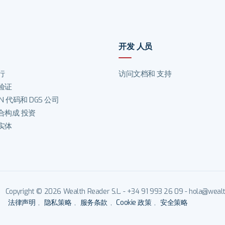
开发 人员
行
访问文档和 支持
验证
IN 代码和 DGS 公司
合构成 投资
实体
Copyright © 2026 Wealth Reader S.L. - +34 91 993 26 09 - hola@wealth
法律声明
,
隐私策略
,
服务条款
,
Cookie 政策
,
安全策略