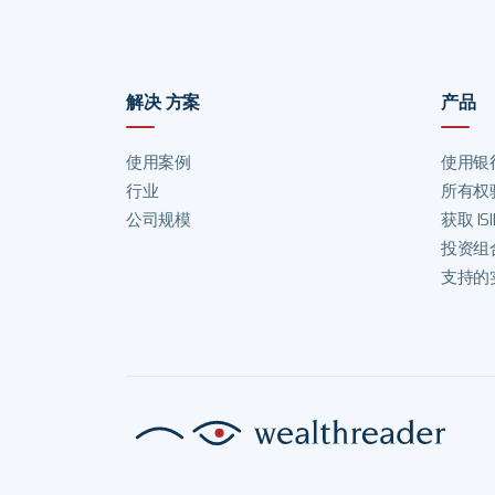
解决 方案
产品
使用案例
使用银
行业
所有权
公司规模
获取 IS
投资组
支持的