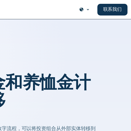
联系我们
金和养恤金计
移
数字流程，可以将投资组合从外部实体转移到