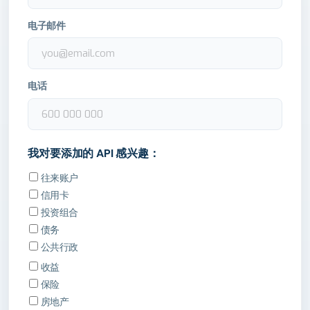
电子邮件
电话
我对要添加的 API 感兴趣：
往来账户
信用卡
投资组合
债务
公共行政
收益
保险
房地产