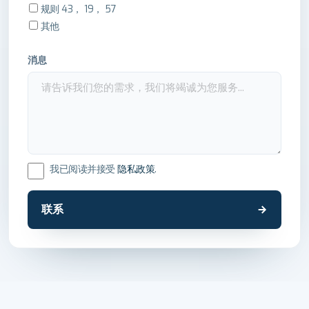
规则 43， 19， 57
其他
消息
我已阅读并接受
隐私政策
.
联系