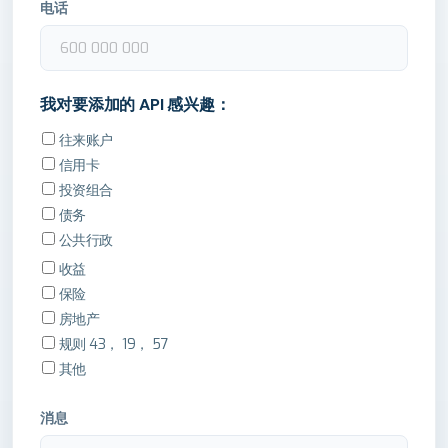
电话
我对要添加的 API 感兴趣：
往来账户
信用卡
投资组合
债务
公共行政
收益
保险
房地产
规则 43， 19， 57
其他
消息