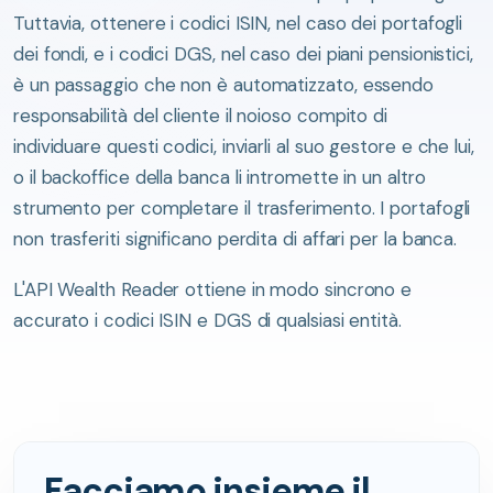
Tuttavia, ottenere i codici ISIN, nel caso dei portafogli
dei fondi, e i codici DGS, nel caso dei piani pensionistici,
è un passaggio che non è automatizzato, essendo
responsabilità del cliente il noioso compito di
individuare questi codici, inviarli al suo gestore e che lui,
o il backoffice della banca li intromette in un altro
strumento per completare il trasferimento. I portafogli
non trasferiti significano perdita di affari per la banca.
L'API Wealth Reader ottiene in modo sincrono e
accurato i codici ISIN e DGS di qualsiasi entità.
Facciamo insieme il