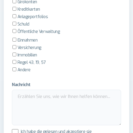
Girokonten
Kreditkarten
Anlageportfolios
Schuld
Öffentliche Verwaltung
Einnahmen
Versicherung
Immobilien
Regel 43, 19, 57
Andere
Nachricht
Ich habe die gelesen und akzeptiere sie