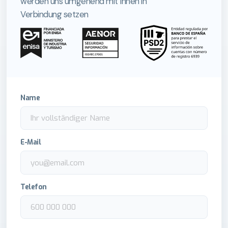
werden uns umgehend mit Ihnen in
Verbindung setzen
Name
E-Mail
Telefon