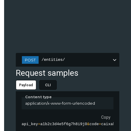
/entities/
POST
Request samples
Payload
CLI
Content type
application/x-www-form-urlencoded
Copy
api_key
=
a1b2c3d4e5f6g7h8i9j0
&
code
=
caixabank
&
to