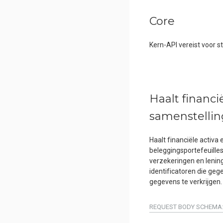
Core
Kern-API vereist voor s
Haalt financi
samenstellin
Haalt financiële activa 
beleggingsportefeuille
verzekeringen en lenin
identificatoren die ge
gegevens te verkrijgen.
REQUEST BODY SCHEMA