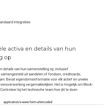
tandaard integraties
ële activa en details van hun
g op
en details van hun samenstelling op, inclusief
s samengesteld uit aandelen of fondsen, creditcards,
gen. Bevat eigendomsinformatie voor elk actief en unieke
gevensverwerking vergemakkelijken. Het is mogelijk om Mock-
 Controleer bij het technische team hoe dit te doen.
:
application/x-www-form-urlencoded