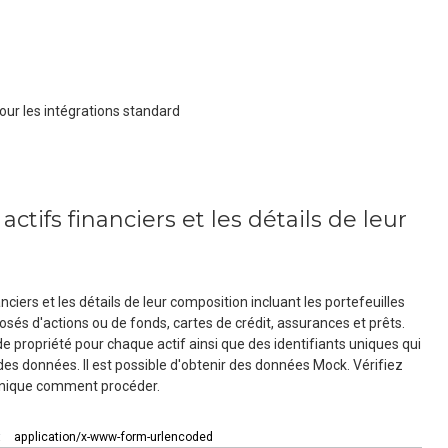
pour les intégrations standard
ctifs financiers et les détails de leur
nciers et les détails de leur composition incluant les portefeuilles
és d'actions ou de fonds, cartes de crédit, assurances et prêts.
de propriété pour chaque actif ainsi que des identifiants uniques qui
 des données. Il est possible d'obtenir des données Mock. Vérifiez
hnique comment procéder.
:
application/x-www-form-urlencoded