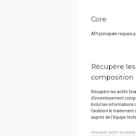
Core
API principale requise 
Récupère les a
composition
Récupère les actifs fina
d'investissement compos
Inclut les informations 
facilitent le traitement
auprès de l'équipe tec
REQUEST BODY SCHEMA