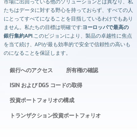
市場に出回っている他のソリューションとは異なり、私
たちはデータに対する野心を持っておらず、すべての人
にとってすべてになることを目指しているわけでもあり
ません。私たちの目標は明確です:
ヨーロッパで最高の
銀行集約API
.このビジョンにより、製品の卓越性に焦点
を当て続け、APIが最も効率的で安全で信頼性の高いも
のになることを保証します。
銀行へのアクセス
所有権の確認
ISIN および DGS コードの取得
投資ポートフォリオの構成
トランザクション投資ポートフォリオ