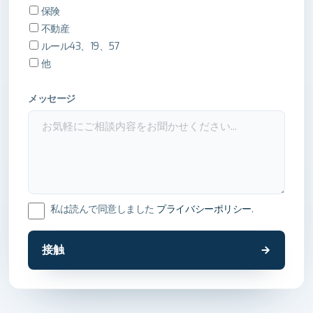
保険
不動産
ルール43、19、57
他
メッセージ
私は読んで同意しました
プライバシーポリシー
.
接触